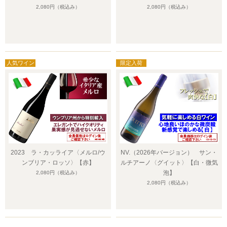
2,080円
（税込み）
2,080円
（税込み）
2023 ラ・カッライア〈メルロ/ウ
NV.（2026年バージョン） サン・
ンブリア・ロッソ〉【赤】
ルチアーノ〈グイット〉【白・微気
泡】
2,080円
（税込み）
2,080円
（税込み）