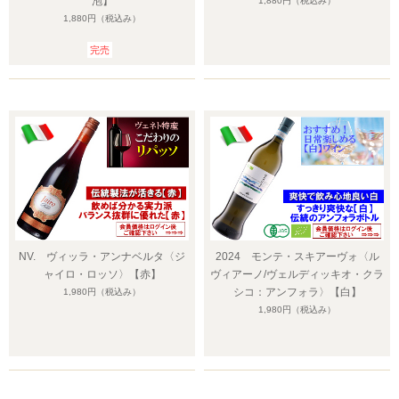
泡】
1,880円
（税込み）
1,880円
（税込み）
完売
NV. ヴィッラ・アンナベルタ〈ジ
2024 モンテ・スキアーヴォ〈ル
ャイロ・ロッソ〉【赤】
ヴィアーノ/ヴェルディッキオ・クラ
シコ：アンフォラ〉【白】
1,980円
（税込み）
1,980円
（税込み）