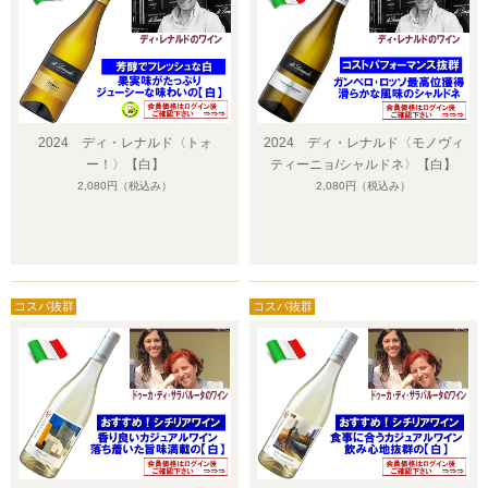
2024 ディ・レナルド〈トォ
2024 ディ・レナルド〈モノヴィ
ー！〉【白】
ティーニョ/シャルドネ〉【白】
2,080円
（税込み）
2,080円
（税込み）