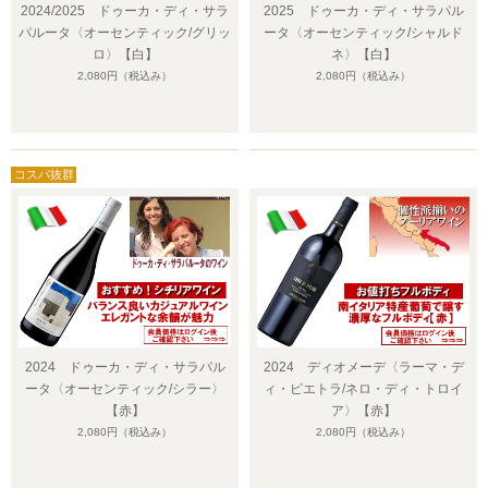
2024/2025 ドゥーカ・ディ・サラ
2025 ドゥーカ・ディ・サラパル
パルータ〈オーセンティック/グリッ
ータ〈オーセンティック/シャルド
ロ〉【白】
ネ〉【白】
2,080円
（税込み）
2,080円
（税込み）
2024 ドゥーカ・ディ・サラパル
2024 ディオメーデ〈ラーマ・デ
ータ〈オーセンティック/シラー〉
ィ・ピエトラ/ネロ・ディ・トロイ
【赤】
ア〉【赤】
2,080円
（税込み）
2,080円
（税込み）