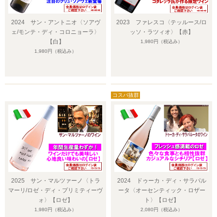
2024 サン・アントニオ〈ソアヴ
2023 ファレスコ〈テッルース/ロ
ェ/モンテ・ディ・コロニョーラ〉
ッソ・ラツィオ〉【赤】
【白】
1,980円
（税込み）
1,980円
（税込み）
2025 サン・マルツァーノ〈トラ
2024 ドゥーカ・ディ・サラパル
マーリ/ロゼ・ディ・プリミティーヴ
ータ〈オーセンティック・ロザー
ォ〉【ロゼ】
ト〉【ロゼ】
1,980円
（税込み）
2,080円
（税込み）