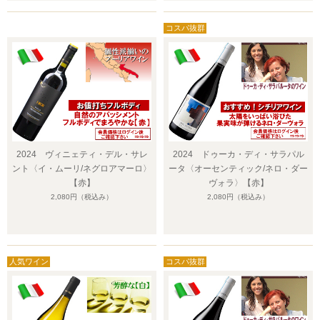
2024 ヴィニェティ・デル・サレ
2024 ドゥーカ・ディ・サラパル
ント〈イ・ムーリ/ネグロアマーロ〉
ータ〈オーセンティック/ネロ・ダー
【赤】
ヴォラ〉【赤】
2,080円
（税込み）
2,080円
（税込み）