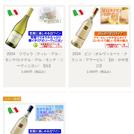
2024 リヴェラ〈テッレ・アル・
2024 ビジ〈オルヴィエート・ク
モンテ/カステル・デル・モンテ：ソ
ラシコ：アマービレ〉【白・やや甘
ーヴィニヨン〉【白】
口】
2,080円
（税込み）
2,080円
（税込み）