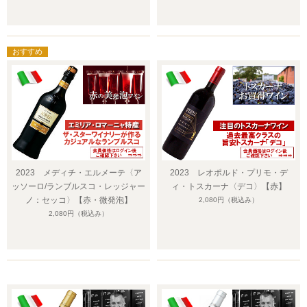
2023 メディチ・エルメーテ〈ア
2023 レオポルド・プリモ・デ
ッソーロ/ランブルスコ・レッジャー
ィ・トスカーナ〈デコ〉【赤】
ノ：セッコ〉【赤・微発泡】
2,080円
（税込み）
2,080円
（税込み）