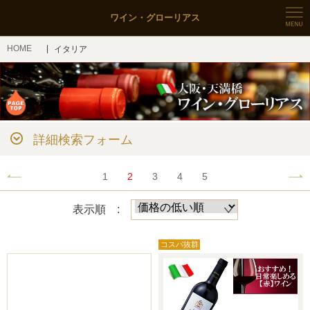
ワイン・グローリアス
HOME
イタリア
詳細検索フォーム
1
2
3
4
5
表示順 :