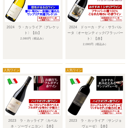
2024 ラ・カッライア〈グレケッ
2024 ドゥーカ・ディ・サラパル
ト〉【白】
ータ〈オーセンティック/フラッパー
ト〉【赤】
2,080円
（税込み）
2,080円
（税込み）
2023 ラ・カッライア〈カベル
2023 ラ・カッライア〈サンジョ
ネ・ソーヴィニヨン〉【赤】
ヴェーゼ〉【赤】