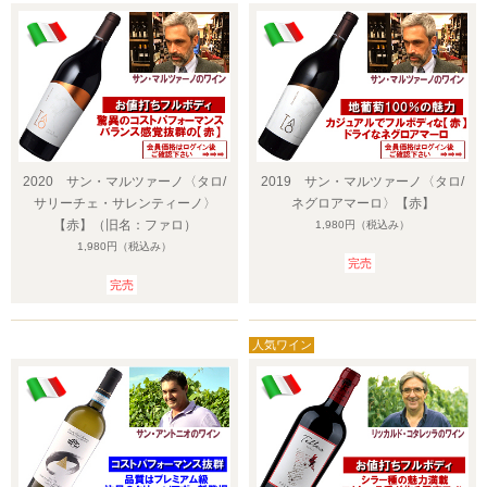
2020 サン・マルツァーノ〈タロ/
2019 サン・マルツァーノ〈タロ/
サリーチェ・サレンティーノ〉
ネグロアマーロ〉【赤】
【赤】（旧名：ファロ）
1,980円
（税込み）
1,980円
（税込み）
完売
完売