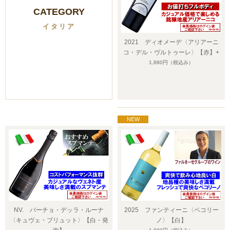
CATEGORY
イタリア
2021 ディオメーデ〈アリアーニ
コ・デル・ヴルトゥーレ〉【赤】+
1,880円
（税込み）
NV. バーチョ・デッラ・ルーナ
2025 ファンティーニ〈ペコリー
〈キュヴェ・ブリュット〉【白・発
ノ〉【白】