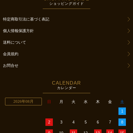
ショッピングガイド
特定商取引法に基づく表記
個人情報保護方針
送料について
会員規約
お問合せ
CALENDAR
カレンダー
2026年08月
日
月
火
水
木
金
土
1
2
3
4
5
6
7
8