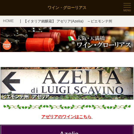
ワイン・グローリアス
HOME
【イタリア銘醸蔵】 アゼリア(Azelia) ～ピエモンテ州
アゼリアのワインはこちら