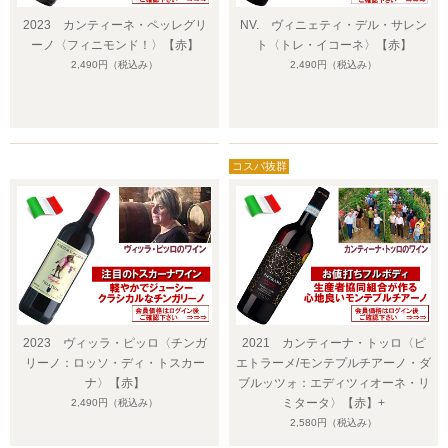
2023 カンティーネ・ペッレグリ
NV. ヴィニェティ・デル・サレン
ーノ〈フィニモンド！〉【赤】
ト〈トレ・イコーネ〉【赤】
2,490円
（税込み）
2,490円
（税込み）
2023 ヴィッラ・ピッロ〈チンガ
2021 カンティーナ・トッロ〈ピ
リーノ：ロッソ・ディ・トスカー
エトラーメ/モンテプルチアーノ・ダ
ナ〉【赤】
ブルッツォ：エディツィオーネ・リ
ミタータ〉【赤】+
2,490円
（税込み）
2,580円
（税込み）