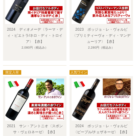
2024 ディオメーデ〈ラーマ・デ
2023 ポッジョ・レ・ヴォルピ
ィ・ピエトラ/ネロ・ディ・トロイ
〈プリミティーヴォ・ディ・マンデ
ア〉【赤】
ューリア〉【赤】
2,080円
（税込み）
2,280円
（税込み）
2021 サン・アントニオ〈スポン
2024 ポッジョ・レ・ヴォルピ
サ・ヴェロネーゼ〉【赤】
〈ピープル/チェザネーゼ〉【赤】