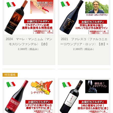
2024 マーレ・マンニュム〈マン
2021 ファレスコ〈ファルコニエ
モス/ジンファンデル〉【赤】
ーリ/ウンブリア・ロッソ〉【赤】+
2,380円
（税込み）
2,380円
（税込み）