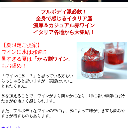
フルボディ派必飲！
全身で感じるイタリア産
濃厚＆カジュアル赤ワイン
イタリア各地から大集結！
【夏限定ご提案】
ワインに氷は邪道!?
暑すぎる夏は
「かち割ワイン」
もお奨め！
「ワインに氷…？」と思っている方もい
らっしゃると思いますが、実際はいいこ
ともたくさん。
氷を加えることで、ワインがより爽やかになり、特に暑い季節には冷
たさが心地よく感じられます。
また、フルボディなワインの中には、氷によって味が引き立ち飲みや
すさが増すものもあります。
★メリット