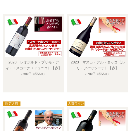
2020 レオポルド・プリモ・デ
2023 マスカ・デル・タッコ〈ル
ィ・トスカーナ〈ドゥニコ〉【赤】
リ・アパッシーテ〉【赤】
2,680円
（税込み）
2,780円
（税込み）