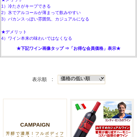
1）冷たさがキープできる
2）氷でアルコールが薄まって飲みやすい
3）バカンスっぽい雰囲気、カジュアルになる
★デメリット
4）ワイン本来の味わいではなくなる
★下記ワイン画像タップ ⇒「お得な会員価格」表示★
表示順 :
CAMPAIGN
芳醇で濃厚！フルボディフ