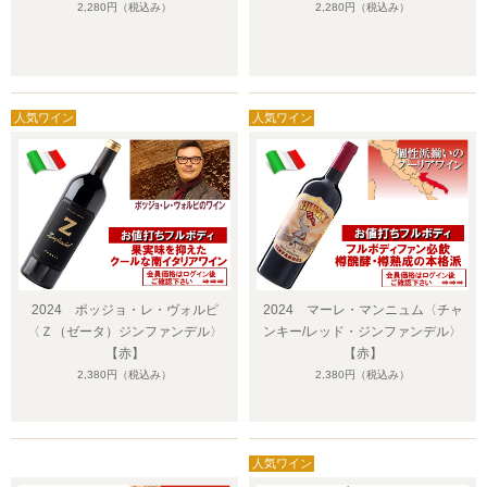
2,280円
（税込み）
2,280円
（税込み）
2024 ポッジョ・レ・ヴォルピ
2024 マーレ・マンニュム〈チャ
〈Ｚ（ゼータ）ジンファンデル〉
ンキー/レッド・ジンファンデル〉
【赤】
【赤】
2,380円
（税込み）
2,380円
（税込み）