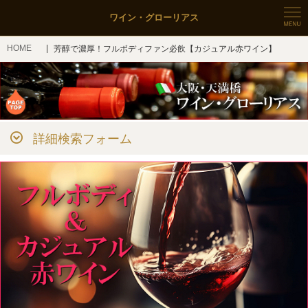
ワイン・グローリアス
HOME
芳醇で濃厚！フルボディファン必飲【カジュアル赤ワイン】
詳細検索フォーム