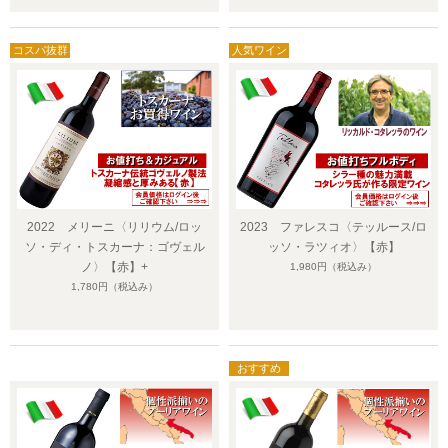
2022 メリーニ〈リリウム/ロッ
2023 ファレスコ〈テッルース/ロ
ソ・ディ・トスカーナ：ゴヴェル
ッソ・ラツィオ〉【赤】
ノ〉【赤】+
1,980円
（税込み）
1,780円
（税込み）