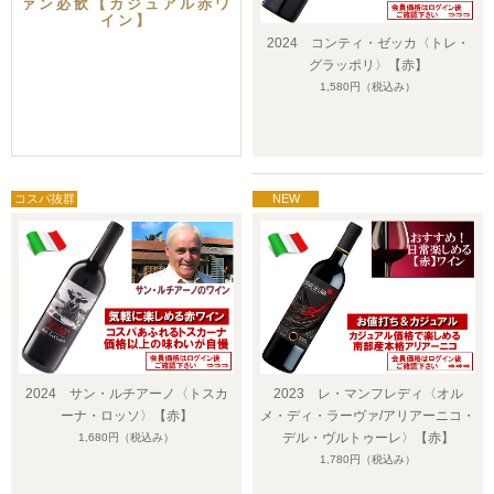
ァン必飲【カジュアル赤ワ
イン】
2024 コンティ・ゼッカ〈トレ・
グラッポリ〉【赤】
1,580円
（税込み）
2024 サン・ルチアーノ〈トスカ
2023 レ・マンフレディ〈オル
ーナ・ロッソ〉【赤】
メ・ディ・ラーヴァ/アリアーニコ・
デル・ヴルトゥーレ〉【赤】
1,680円
（税込み）
1,780円
（税込み）