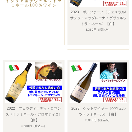
イタリア産ゲヴュルツトラ
ミネール100％ワイン
2023 ボルツァーノ〈チェスラル/
サンタ・マッダレーナ：ゲヴュルツ
トラミネール〉【白】
3,380円
（税込み）
2022 フェウディ・ディ・ロマン
2023 ケットマイヤー〈ゲヴュル
ス〈トラミネール・アロマティコ〉
ツトラミネール〉【白】
【白】
3,980円
（税込み）
3,680円
（税込み）