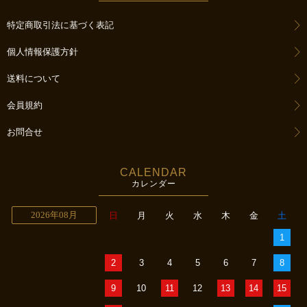
特定商取引法に基づく表記
個人情報保護方針
送料について
会員規約
お問合せ
CALENDAR
カレンダー
2026年08月
日
月
火
水
木
金
土
1
2
3
4
5
6
7
8
9
10
11
12
13
14
15