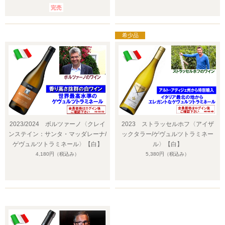
完売
2023/2024 ボルツァーノ〈クレイ
2023 ストラッセルホフ〈アイザ
ンステイン：サンタ・マッダレーナ/
ックタラー/ゲヴュルツトラミネー
ゲヴュルツトラミネール〉【白】
ル〉【白】
4,180円
（税込み）
5,380円
（税込み）