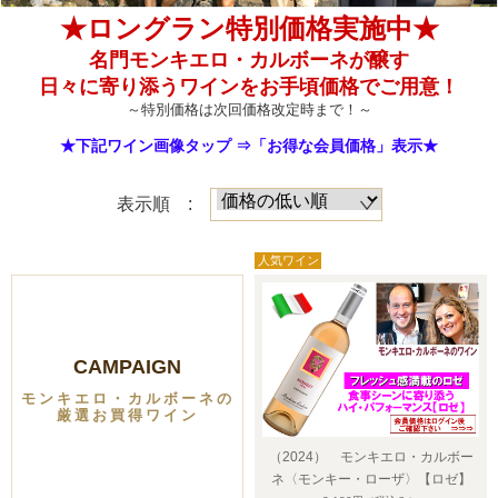
★ロングラン特別価格実施中★
名門モンキエロ・カルボーネが醸す
日々に寄り添うワインをお手頃価格でご用意！
～特別価格は次回価格改定時まで！～
★下記ワイン画像タップ ⇒「お得な会員価格」表示★
表示順 :
CAMPAIGN
モンキエロ・カルボーネの
厳選お買得ワイン
（2024） モンキエロ・カルボー
ネ〈モンキー・ローザ〉【ロゼ】