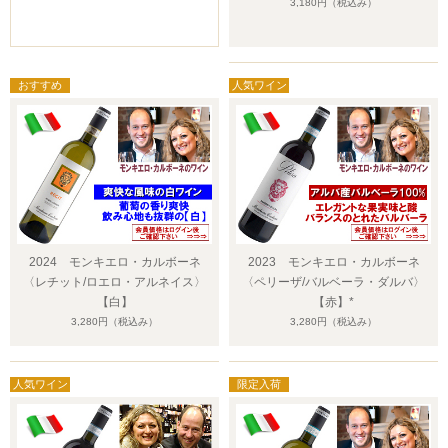
3,180円
（税込み）
2024 モンキエロ・カルボーネ
2023 モンキエロ・カルボーネ
〈レチット/ロエロ・アルネイス〉
〈ペリーザ/バルベーラ・ダルバ〉
【白】
【赤】*
3,280円
（税込み）
3,280円
（税込み）