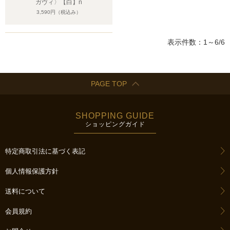
ガヴィ〉【白】n
3,590円
（税込み）
表示件数：1～6/6
PAGE TOP
SHOPPING GUIDE
ショッピングガイド
特定商取引法に基づく表記
個人情報保護方針
送料について
会員規約