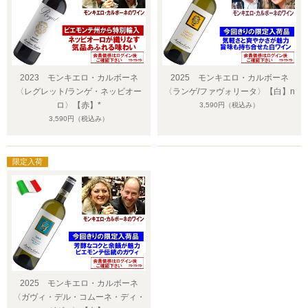
2023 モンキエロ・カルボーネ
2025 モンキエロ・カルボーネ
〈レグレット/ランゲ・ネッビオー
〈ランゲ/ファヴォリータ〉【白】n
ロ〉【赤】*
3,590円
（税込み）
3,590円
（税込み）
2025 モンキエロ・カルボーネ
〈ガヴィ・デル・コムーネ・ディ・