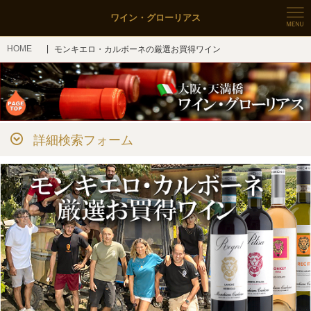
ワイン・グローリアス
HOME
モンキエロ・カルボーネの厳選お買得ワイン
詳細検索フォーム