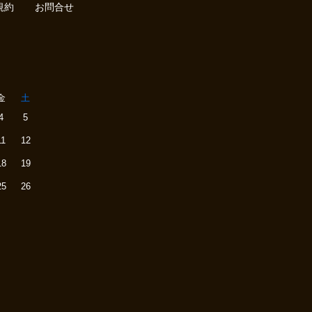
規約
お問合せ
金
土
4
5
11
12
18
19
25
26