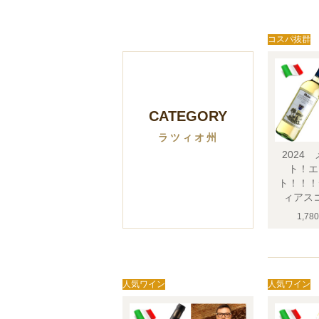
CATEGORY
ラツィオ州
2024
ト！エ
ト！！！
ィアス
1,78