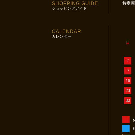
特定商
SHOPPING GUIDE
ショッピングガイド
CALENDAR
カレンダー
日
2
9
16
23
30