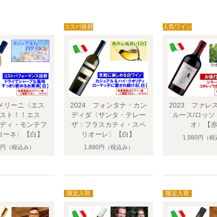
 メリーニ〈エス
2024 フォンタナ・カン
2023 ファレ
スト！！エス
ディダ〈サンタ・テレー
ルース/ロッソ
ディ・モンテフ
ザ：フラスカティ・スペ
オ〉【
コーネ〉【白】
リオーレ〉【白】
1,980円
（税
0円
（税込み）
1,880円
（税込み）