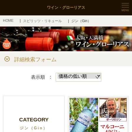
ワイン・グローリアス
HOME
スピリッツ・リキュール
ジン（Gin）
詳細検索フォーム
表示順 :
CATEGORY
ジン（Gin）