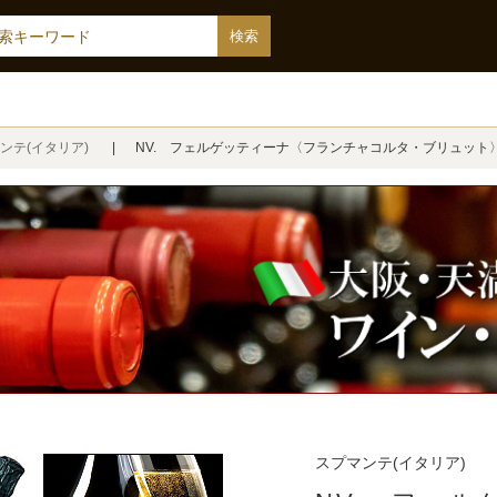
ンテ(イタリア)
NV. フェルゲッティーナ〈フランチャコルタ・ブリュット
スプマンテ(イタリア)