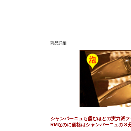
商品詳細
シャンパーニュも霞むほどの実力派フ
RMなのに価格はシャンパーニュの３