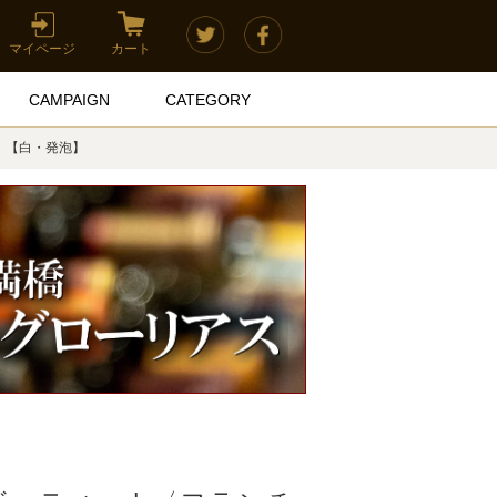
マイページ
カート
CAMPAIGN
CATEGORY
〉【白・発泡】