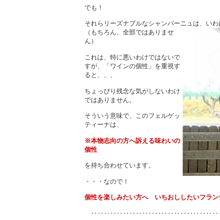
でも！
それらリーズナブルなシャンパーニュは、いわ
（もちろん、全部ではありませ
ん）
これは、特に悪いわけではないで
すが、「ワインの個性」を重視す
ると、、、
ちょっぴり残念な気がしないわけ
ではありません。
そういう意味で、このフェルゲッ
ティーナは、
※本物志向の方へ訴える味わいの
個性
を持ち合わせています。
・・・なので！
個性を楽しみたい方へ いちおししたいフラン
‥‥‥‥‥‥‥‥‥‥‥‥‥‥‥‥‥‥‥‥