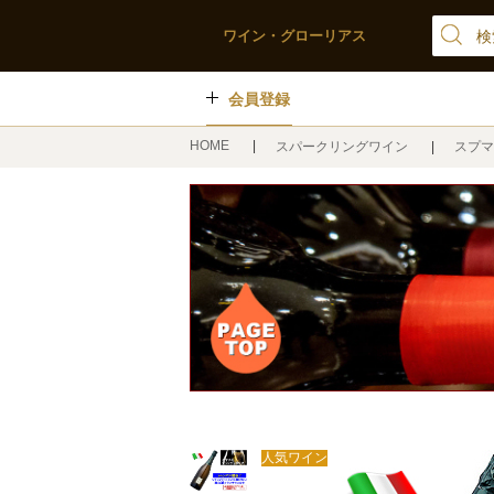
ワイン・グローリアス
会員登録
HOME
スパークリングワイン
スプマ