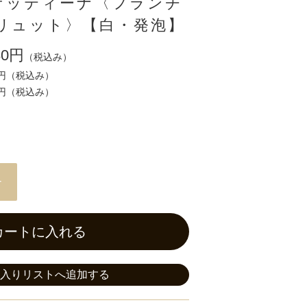
ルゲッティーナ〈フランチ
リュット〉【白・発泡】
80円
（税込み）
0円
（税込み）
0円
（税込み）
+
カートに入れる
入りリストへ追加する