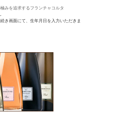
の極みを追求するフランチャコルタ
～
手続き画面にて、生年月日を入力いただきま