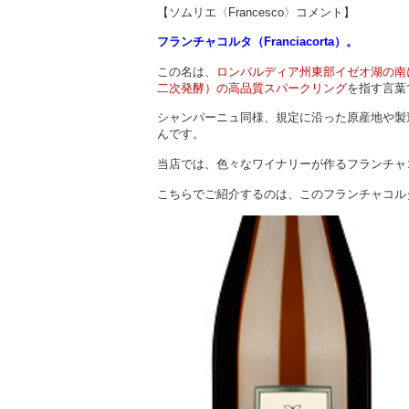
【ソムリエ〈Francesco〉コメント】
フランチャコルタ（Franciacorta）。
この名は、
ロンバルディア州東部イゼオ湖の南
二次発酵）の高品質スパークリング
を指す言葉
シャンパーニュ同様、規定に沿った原産地や製
んです。
当店では、色々なワイナリーが作るフランチャ
こちらでご紹介するのは、このフランチャコ