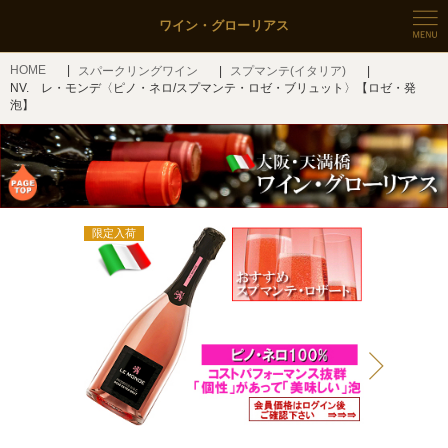
ワイン・グローリアス
HOME
スパークリングワイン
スプマンテ(イタリア)
NV. レ・モンデ〈ピノ・ネロ/スプマンテ・ロゼ・ブリュット〉【ロゼ・発
泡】