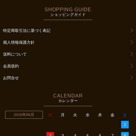
SHOPPING GUIDE
ショッピングガイド
特定商取引法に基づく表記
個人情報保護方針
送料について
会員規約
お問合せ
CALENDAR
カレンダー
2026年08月
日
月
火
水
木
金
土
1
2
3
4
5
6
7
8