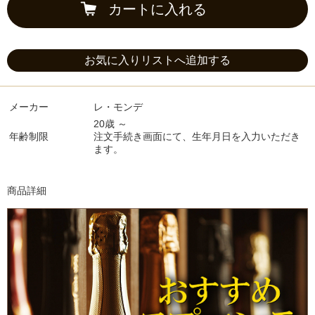
カートに入れる
お気に入りリストへ追加する
メーカー
レ・モンデ
20歳 ～
年齢制限
注文手続き画面にて、生年月日を入力いただき
ます。
商品詳細