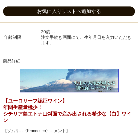
お気に入りリストへ追加する
20歳 ～
年齢制限
注文手続き画面にて、生年月日を入力いただき
ます。
商品詳細
【ユーロリーフ認証ワイン】
年間生産量極少！
シチリア島エトナ山斜面で産み出される希少な【白】ワイ
ン
【ソムリエ〈Francesco〉コメント】