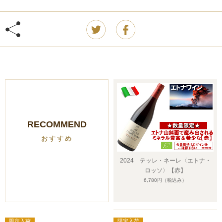
RECOMMEND
おすすめ
2024 テッレ・ネーレ〈エトナ・
ロッソ〉【赤】
6,780円
（税込み）