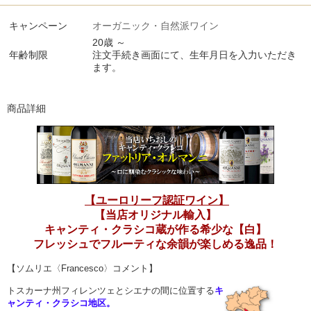
キャンペーン
オーガニック・自然派ワイン
20歳 ～
年齢制限
注文手続き画面にて、生年月日を入力いただき
ます。
商品詳細
【ユーロリーフ認証ワイン】
【当店オリジナル輸入】
キャンティ・クラシコ蔵が作る希少な【白】
フレッシュでフルーティな余韻が楽しめる逸品！
【ソムリエ〈Francesco〉コメント】
トスカーナ州フィレンツェとシエナの間に位置する
キ
ャンティ・クラシコ地区。