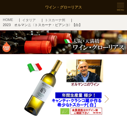
ワイン・グローリアス
HOME
イタリア
トスカーナ州
2023 オルマンニ〈トスカーナ・ビアンコ〉【白】