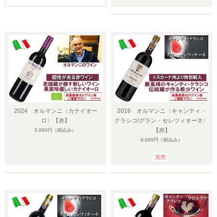
2024 オルマンニ〈カナイオー
2016 オルマンニ〈キャンティ・
ロ〉【赤】
クラシコ/グラン・セレツィオーネ〉
【赤】
3,880円
（税込み）
9,980円
（税込み）
完売