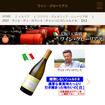
ワイン・グローリアス
HOME
イタリア
フリウリ・ヴェネツィア・ジューリア州
2022 ヴィエ・ディ・ロマンス〈チャンパニス/シャルドネ〉【白】