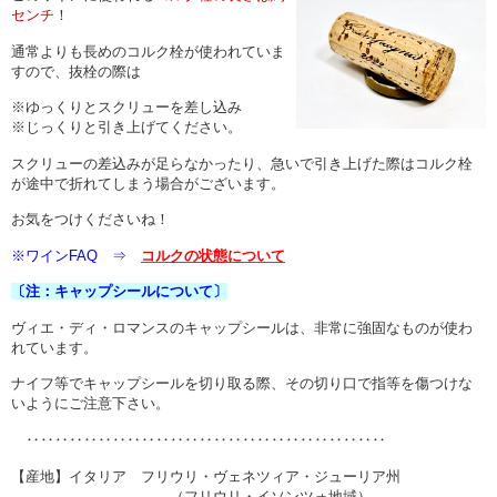
センチ
！
通常よりも長めのコルク栓が使われていま
すので、抜栓の際は
※ゆっくりとスクリューを差し込み
※じっくりと引き上げてください。
スクリューの差込みが足らなかったり、急いで引き上げた際はコルク栓
が途中で折れてしまう場合がございます。
お気をつけくださいね！
※ワインFAQ ⇒
コルクの状態について
〔注：キャップシールについて〕
ヴィエ・ディ・ロマンスのキャップシールは、非常に強固なものが使わ
れています。
ナイフ等でキャップシールを切り取る際、その切り口で指等を傷つけな
いようにご注意下さい。
‥‥‥‥‥‥‥‥‥‥‥‥‥‥‥‥‥‥‥‥‥‥‥‥‥
【産地】イタリア フリウリ・ヴェネツィア・ジューリア州
（フリウリ・イソンツォ地域）