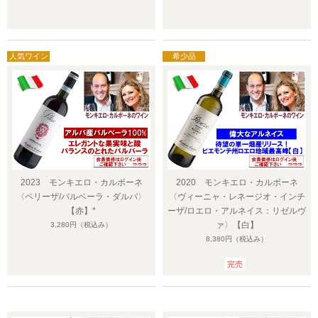
2023 モンキエロ・カルボーネ
2020 モンキエロ・カルボーネ
〈ペリーザ/バルベーラ・ダルバ〉
〈ヴィーニャ・レネージオ・インチ
【赤】*
ーザ/ロエロ・アルネイス：リゼルヴ
ァ〉【白】
3,280円
（税込み）
8,380円
（税込み）
完売