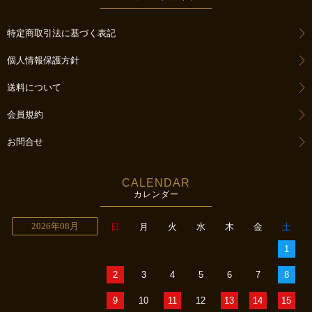
特定商取引法に基づく表記
個人情報保護方針
送料について
会員規約
お問合せ
CALENDAR
カレンダー
2026年08月
日
月
火
水
木
金
土
1
2
3
4
5
6
7
8
9
10
11
12
13
14
15