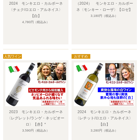
2024 モンキエロ・カルボーネ
（2024） モンキエロ・カルボー
〈チェク/ロエロ・アルネイス〉
ネ〈モンキー・ローザ〉【ロゼ】
【白】
3,180円
（税込み）
4,780円
（税込み）
2023 モンキエロ・カルボーネ
2024 モンキエロ・カルボーネ
〈レグレット/ランゲ・ネッビオー
〈レチット/ロエロ・アルネイス〉
ロ〉【赤】*
【白】
3,590円
（税込み）
3,280円
（税込み）