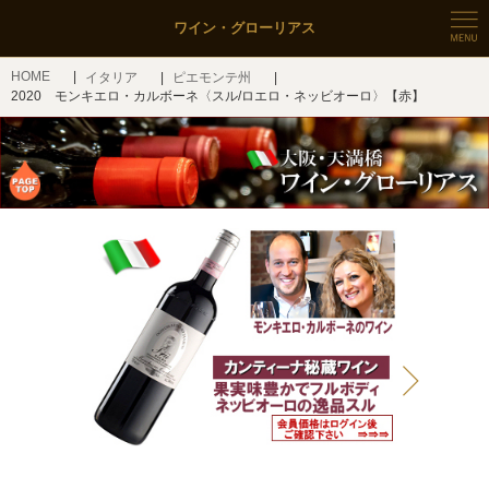
ワイン・グローリアス
HOME
イタリア
ピエモンテ州
2020 モンキエロ・カルボーネ〈スル/ロエロ・ネッビオーロ〉【赤】