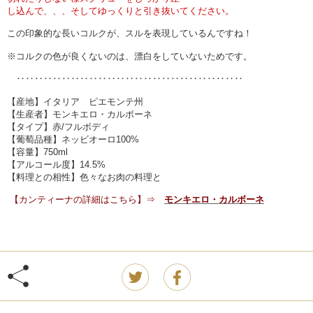
し込んで、、、そしてゆっくりと引き抜いてください。
この印象的な長いコルクが、スルを表現しているんですね！
※コルクの色が良くないのは、漂白をしていないためです。
‥‥‥‥‥‥‥‥‥‥‥‥‥‥‥‥‥‥‥‥‥‥‥‥‥
【産地】イタリア ピエモンテ州
【生産者】モンキエロ・カルボーネ
【タイプ】赤/フルボディ
【葡萄品種】ネッビオーロ100%
【容量】750ml
【アルコール度】14.5
%
【料理との相性】色々なお肉の料理と
【カンティーナの詳細はこちら】
⇒
モンキエロ・カルボーネ