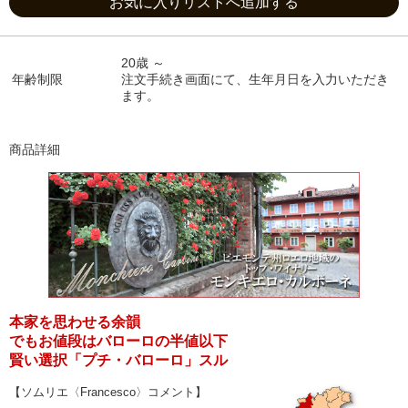
お気に入りリストへ追加する
20歳 ～
年齢制限
注文手続き画面にて、生年月日を入力いただき
ます。
商品詳細
本家を思わせる余韻
でもお値段はバローロの半値以下
賢い選択「プチ・バローロ」スル
【ソムリエ〈Francesco〉コメント】