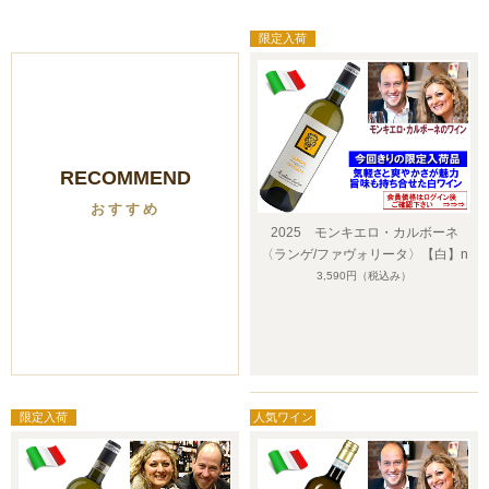
RECOMMEND
おすすめ
2025 モンキエロ・カルボーネ
〈ランゲ/ファヴォリータ〉【白】n
3,590円
（税込み）