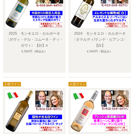
2025 モンキエロ・カルボーネ
2024 モンキエロ・カルボーネ
〈ガヴィ・デル・コムーネ・ディ・
〈タマルディ/ランゲ・ビアンコ〉
ガヴィ〉【白】n
【白】
3,590円
（税込み）
4,580円
（税込み）