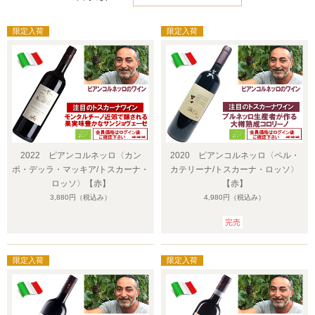
2022 ピアンコルネッロ〈カン
2020 ピアンコルネッロ〈ペル・
ポ・デッラ・マッキア/トスカーナ・
カテリーナ/トスカーナ・ロッソ〉
ロッソ〉【赤】
【赤】
3,880円
（税込み）
4,980円
（税込み）
完売