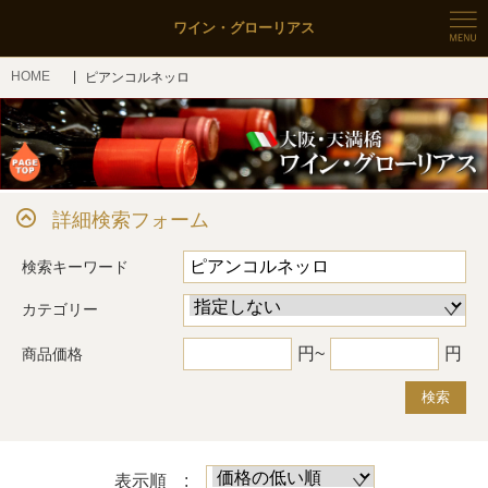
ワイン・グローリアス
HOME
ピアンコルネッロ
詳細検索フォーム
検索キーワード
カテゴリー
円~
円
商品価格
検索
表示順 :