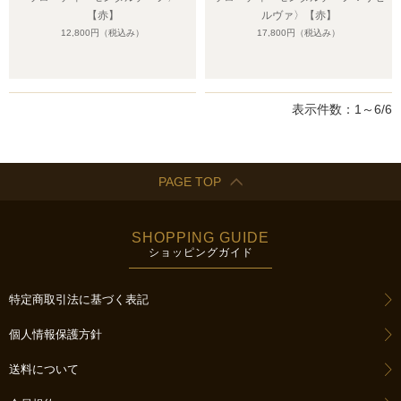
【赤】
ルヴァ〉【赤】
12,800円
（税込み）
17,800円
（税込み）
表示件数：1～6/6
PAGE TOP
SHOPPING GUIDE
ショッピングガイド
特定商取引法に基づく表記
個人情報保護方針
送料について