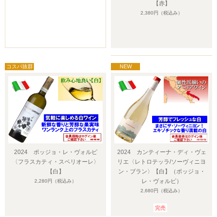
【赤】
2,380円
（税込み）
2024 ポッジョ・レ・ヴォルピ
2024 カンティーナ・ディ・ヴェ
〈フラスカティ・スペリオーレ〉
リエ〈レトロテッラ/ソーヴィニヨ
【白】
ン・ブラン〉【白】（ポッジョ・
レ・ヴォルピ）
2,280円
（税込み）
2,680円
（税込み）
完売