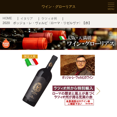
ワイン・グローリアス
HOME
イタリア
ラツィオ州
2020 ポッジョ・レ・ヴォルピ〈ローマ・リゼルヴァ〉【赤】