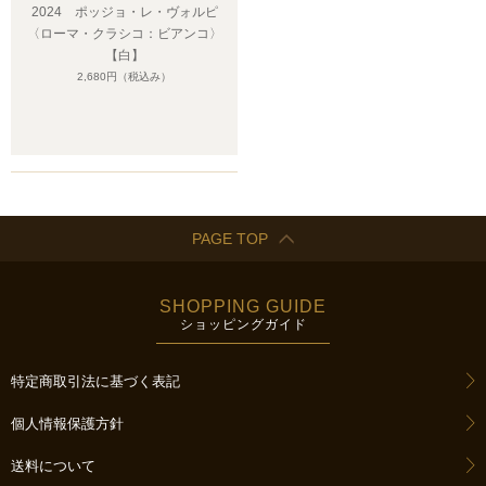
2024 ポッジョ・レ・ヴォルピ
〈ローマ・クラシコ：ビアンコ〉
【白】
2,680円
（税込み）
PAGE TOP
SHOPPING GUIDE
ショッピングガイド
特定商取引法に基づく表記
個人情報保護方針
送料について