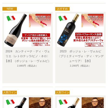
2024 カンティーナ・ディ・ヴェ
2023 ポッジョ・レ・ヴォルピ
リエ〈レトロテッラ/ピノ・ネロ〉
〈プリミティーヴォ・ディ・マンデ
【赤】（ポッジョ・レ・ヴォルピ）
ューリア〉【赤】
2,880円
（税込み）
2,280円
（税込み）