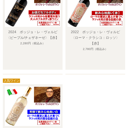
2024 ポッジョ・レ・ヴォルピ
2022 ポッジョ・レ・ヴォルピ
〈ピープル/チェザネーゼ〉【赤】
〈ローマ・クラシコ：ロッソ〉
【赤】
2,280円
（税込み）
2,780円
（税込み）